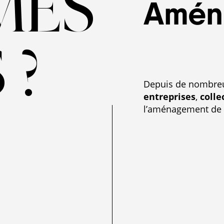
ES-
Amén
 ?
Depuis de nombreu
entreprises
,
colle
l’aménagement de l