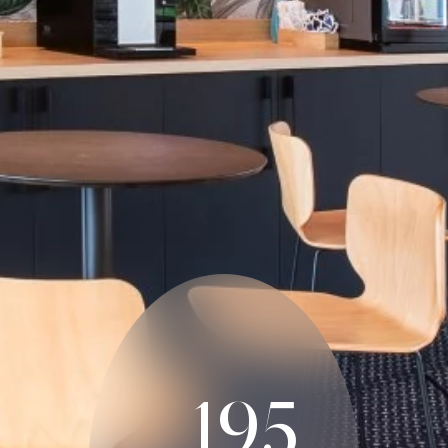
+
250