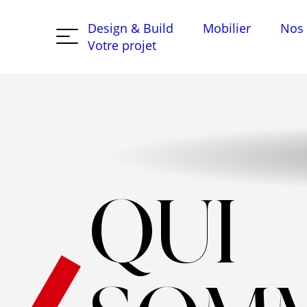
Aller
au
Design & Build
Mobilier
Nos 
contenu
Votre projet
QUI