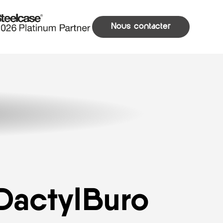
Nous contacter
DactylBuro