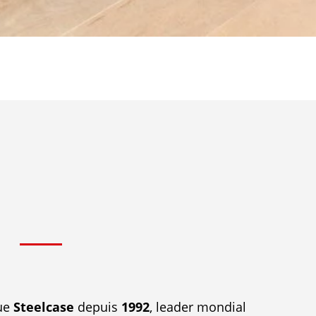
ue
Steelcase
depuis
1992
, leader mondial