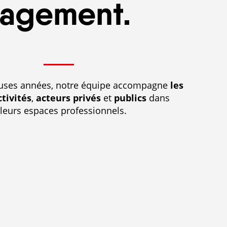
agement.
ses années, notre équipe accompagne
les
ctivités
,
acteurs privés
et
publics
dans
eurs espaces professionnels.