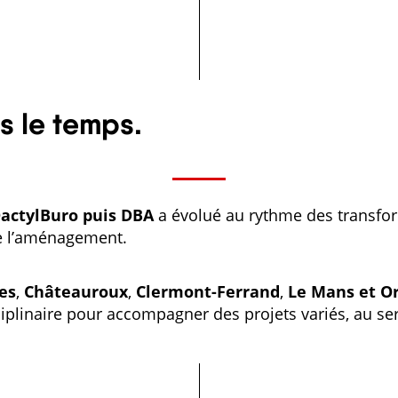
s le temps.
actylBuro puis DBA
a évolué au rythme des transfo
de l’aménagement.
es
,
Châteauroux
,
Clermont-Ferrand
,
Le Mans et O
ciplinaire pour accompagner des projets variés, au ser