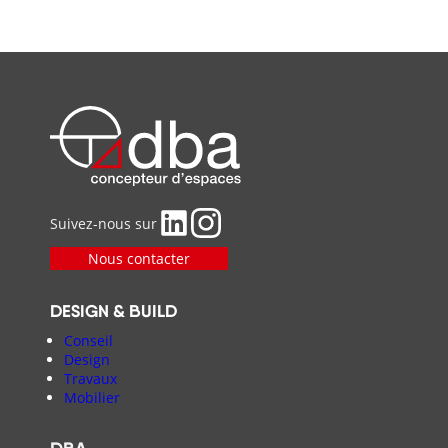
Suivez-nous sur
Nous contacter
DESIGN & BUILD
Conseil
Design
Travaux
Mobilier